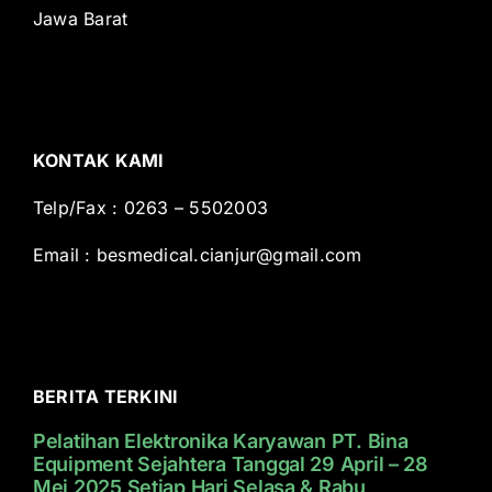
Jawa Barat
KONTAK KAMI
Telp/Fax : 0263 – 5502003
Email :
besmedical.cianjur@gmail.com
BERITA TERKINI
Pelatihan Elektronika Karyawan PT. Bina
Equipment Sejahtera Tanggal 29 April – 28
Mei 2025 Setiap Hari Selasa & Rabu