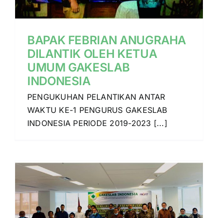
Layanan
BAPAK FEBRIAN ANUGRAHA
DILANTIK OLEH KETUA
UMUM GAKESLAB
INDONESIA
PENGUKUHAN PELANTIKAN ANTAR
WAKTU KE-1 PENGURUS GAKESLAB
INDONESIA PERIODE 2019-2023 [...]
N