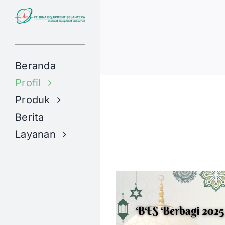
Skip
to
content
Beranda
Profil
Produk
Berita
Layanan