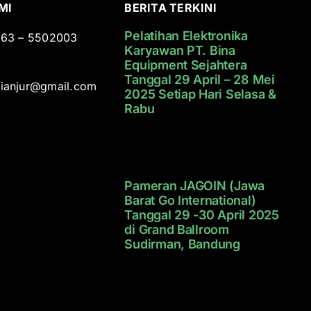
MI
BERITA TERKINI
Pelatihan Elektronika
0263 – 5502003
Karyawan PT. Bina
Equipment Sejahtera
Tanggal 29 April – 28 Mei
cianjur@gmail.com
2025 Setiap Hari Selasa &
Rabu
Pameran JAGOIN (Jawa
Barat Go International)
Tanggal 29 -30 April 2025
di Grand Ballroom
Sudirman, Bandung