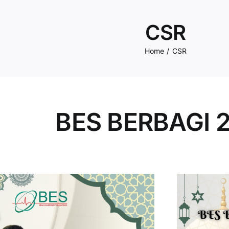
CSR
Home
CSR
BES BERBAGI 