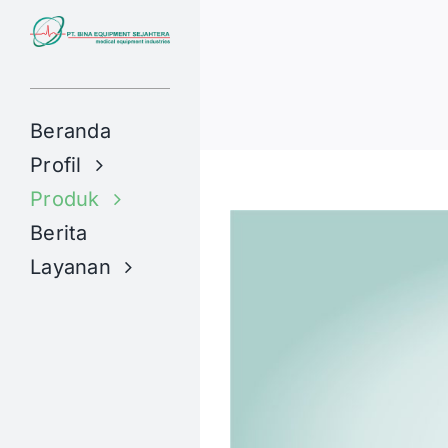
Skip
to
content
Beranda
Profil
Produk
Berita
Layanan