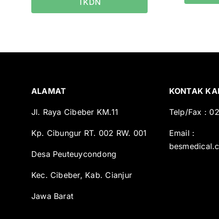
TKDN
ALAMAT
KONTAK KA
Jl. Raya Cibeber KM.11
Telp/Fax : 
Kp. Cibungur RT. 002 RW. 001
Email :
besmedical.
Desa Peuteuycondong
Kec. Cibeber, Kab. Cianjur
Jawa Barat
-