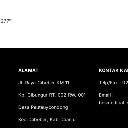
1277″]
ALAMAT
KONTAK KA
Jl. Raya Cibeber KM.11
Telp/Fax : 
Kp. Cibungur RT. 002 RW. 001
Email :
besmedical.
Desa Peuteuycondong
Kec. Cibeber, Kab. Cianjur