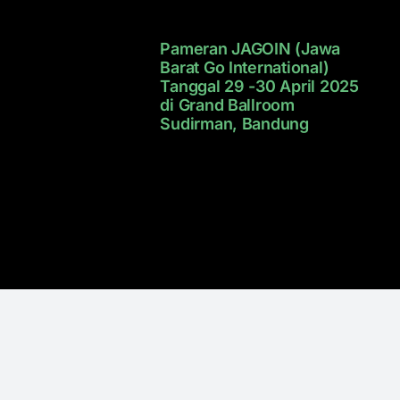
Pameran JAGOIN (Jawa
Barat Go International)
Tanggal 29 -30 April 2025
di Grand Ballroom
Sudirman, Bandung