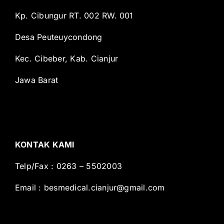
Kp. Cibungur RT. 002 RW. 001
Desa Peuteuycondong
Kec. Cibeber, Kab. Cianjur
Jawa Barat
KONTAK KAMI
Telp/Fax : 0263 – 5502003
Email :
besmedical.cianjur@gmail.com